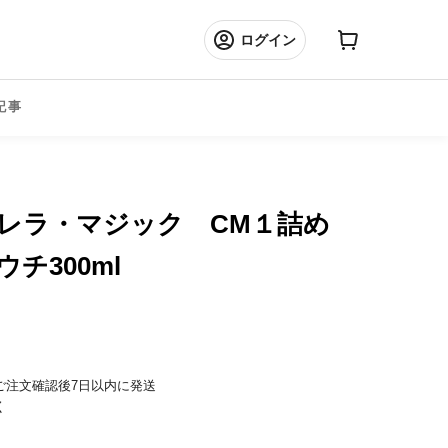
ログイン
記事
レラ・マジック CM１詰め
チ300ml
ご注文確認後7日以内に発送
く