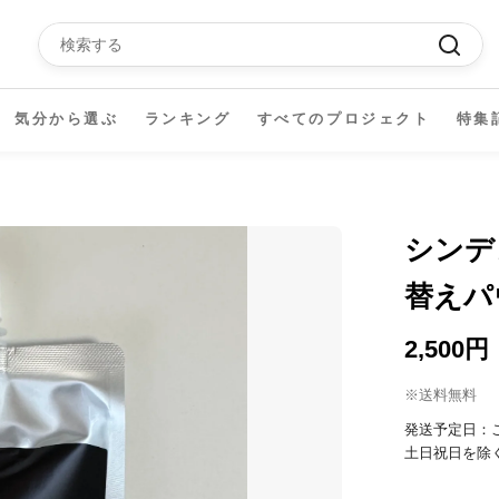
気分から選ぶ
ランキング
すべてのプロジェクト
特集
シンデ
替えパウ
2,500円
※送料無料
発送予定日：
土日祝日を除