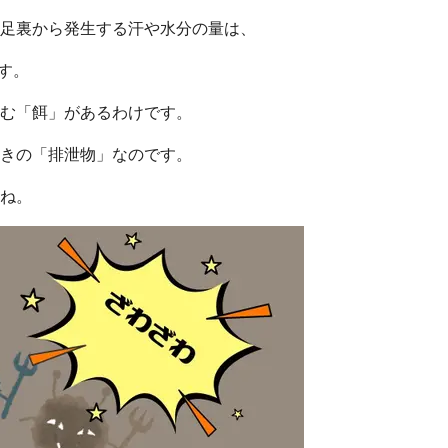
足裏から発生する汗や水分の量は、
す。
む「餌」があるわけです。
きの「排泄物」なのです。
ね。