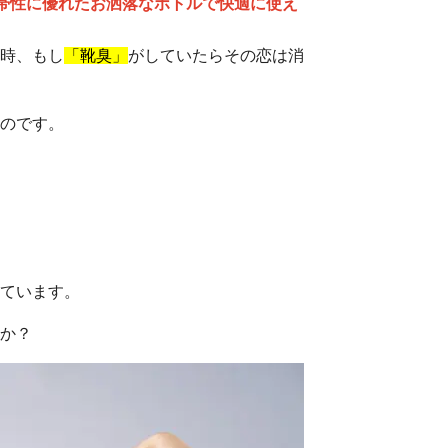
帯性に優れたお洒落なボトルで快適に使え
時、もし
「靴臭」
がしていたらその恋は消
のです。
ています。
か？