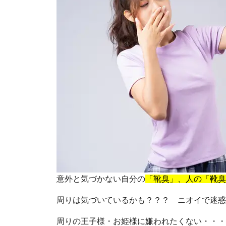
意外と気づかない自分の
「靴臭」
、人の「靴臭
周りは気づいているかも？？？ ニオイで迷惑
周りの王子様・お姫様に嫌われたくない・・・