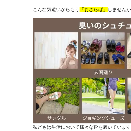
こんな気遣いからもう
「おさらば」
しませんか
私どもは生活において様々な靴を履いています