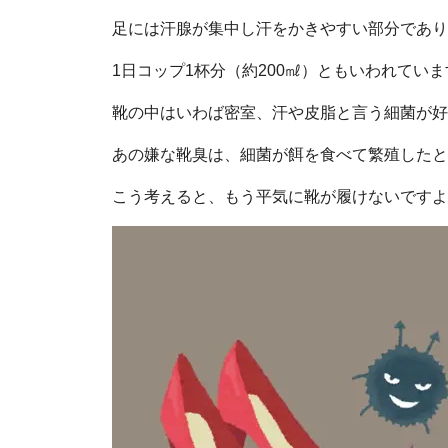
足には汗腺が集中し汗をかきやすい部分であり
1日コップ1杯分（約200㎖）ともいわれていま
靴の中はいわば密室、汗や皮脂と言う細菌が好
あの嫌な靴臭は、細菌が餌を食べて繁殖したと
こう考えると、もう平気に靴が履けないですよ