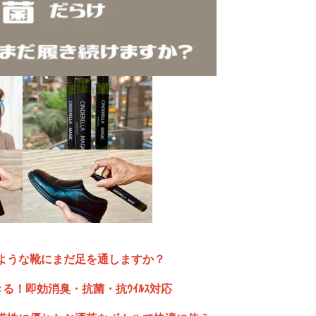
ような靴にまだ足を通しますか？
できる！即効消臭・抗菌・抗ｳｲﾙｽ対応